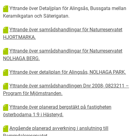
Yttrande över Detaljplan för Alingsås, Bussgata mellan
Keramikgatan och Säterigatan.
Yttrande över samrådshandlingar för Naturreservatet
HJORTMARKA.
Yttrande över samrådshandlingar för Naturreservatet
NOLHAGA BERG.
Yttrande över detaljplan för Alingsås, NOLHAGA PARK.
Yttrande över samrådshandlingen Dnr 2008- 0823211 –
Program för Mjörnstranden.
Yttrande över planerad bergstäkt på fastigheten
österbodarna 1:9 i Hästeryd.
Angående planerad avverkning i anslutning till
Rammdalsreservatet.