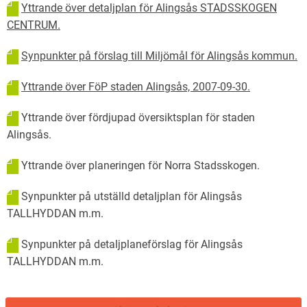
Yttrande över detaljplan för Alingsås STADSSKOGEN
CENTRUM.
Synpunkter på förslag till Miljömål för Alingsås kommun.
Yttrande över FöP staden Alingsås, 2007-09-30.
Yttrande över fördjupad översiktsplan för staden
Alingsås.
Yttrande över planeringen för Norra Stadsskogen.
Synpunkter på utställd detaljplan för Alingsås
TALLHYDDAN m.m.
Synpunkter på detaljplaneförslag för Alingsås
TALLHYDDAN m.m.