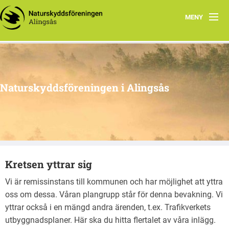
MENY
Aktuellt
Program 2026
Naturskyddsföreningen i Alingsås
Grupper
Samarbetsprojekt
Om oss
Kretsen yttrar sig
Vi är remissinstans till kommunen och har möjlighet att yttra
oss om dessa. Våran plangrupp står för denna bevakning. Vi
yttrar också i en mängd andra ärenden, t.ex. Trafikverkets
utbyggnadsplaner. Här ska du hitta flertalet av våra inlägg.