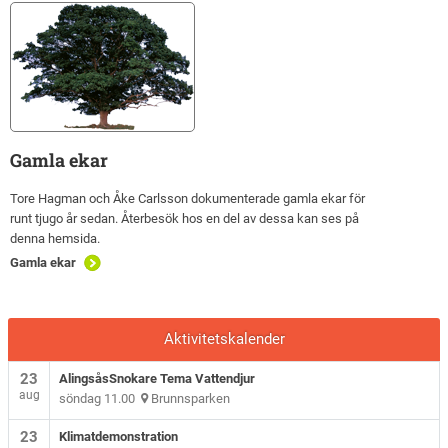
Gamla ekar
Tore Hagman och Åke Carlsson dokumenterade gamla ekar för
runt tjugo år sedan. Återbesök hos en del av dessa kan ses på
denna hemsida.
Gamla ekar
Aktivitetskalender
23
AlingsåsSnokare Tema Vattendjur
aug
söndag 11.00
Brunnsparken
23
Klimatdemonstration