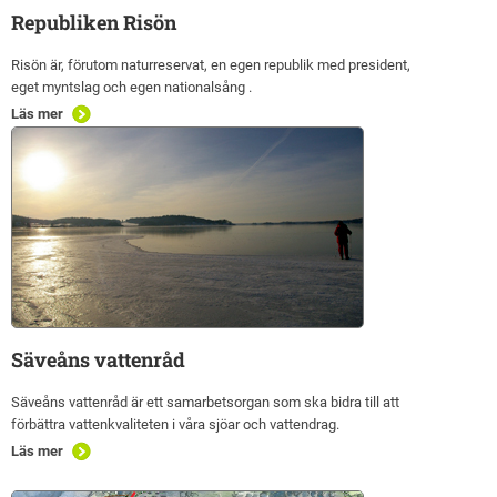
Republiken Risön
Risön är, förutom naturreservat, en egen republik med president,
eget myntslag och egen nationalsång .
Läs mer
Säveåns vattenråd
Säveåns vattenråd är ett samarbetsorgan som ska bidra till att
förbättra vattenkvaliteten i våra sjöar och vattendrag.
Läs mer