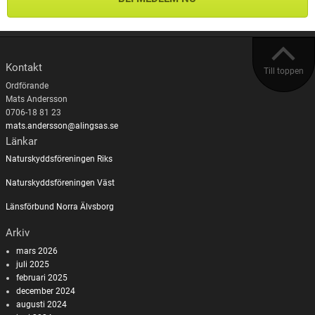
Kontakt
Till toppen
Ordförande
Mats Andersson
0706-18 81 23
mats.andersson@alingsas.se
Länkar
Naturskyddsföreningen Riks
Naturskyddsföreningen Väst
Länsförbund Norra Älvsborg
Arkiv
mars 2026
juli 2025
februari 2025
december 2024
augusti 2024