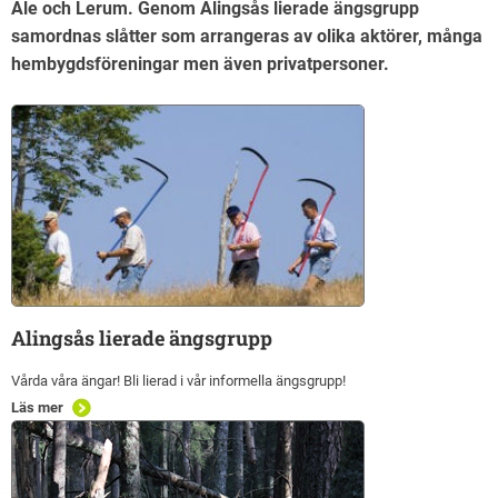
Ale och Lerum. Genom Alingsås lierade ängsgrupp
samordnas slåtter som arrangeras av olika aktörer, många
hembygdsföreningar men även privatpersoner.
Alingsås lierade ängsgrupp
Vårda våra ängar! Bli lierad i vår informella ängsgrupp!
Läs mer