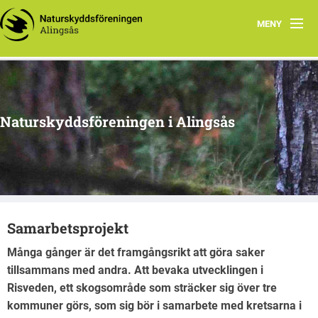
MENY
Aktuellt
Program 2026
Naturskyddsföreningen i Alingsås
Grupper
Samarbetsprojekt
Om oss
Samarbetsprojekt
Många gånger är det framgångsrikt att göra saker
tillsammans med andra. Att bevaka utvecklingen i
Risveden, ett skogsområde som sträcker sig över tre
kommuner görs, som sig bör i samarbete med kretsarna i