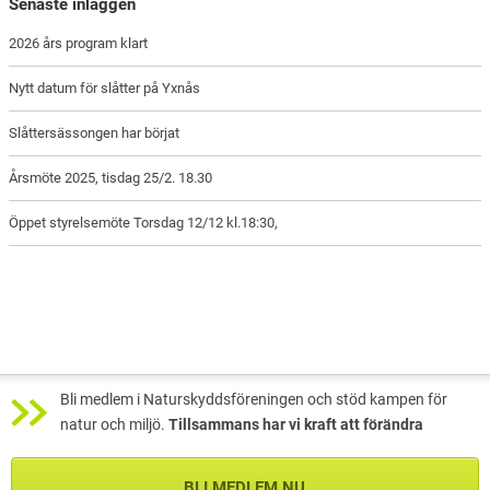
Senaste inläggen
2026 års program klart
Nytt datum för slåtter på Yxnås
Slåttersässongen har börjat
Årsmöte 2025, tisdag 25/2. 18.30
Öppet styrelsemöte Torsdag 12/12 kl.18:30,
Bli medlem i Naturskyddsföreningen och stöd kampen för
natur och miljö.
Tillsammans har vi kraft att förändra
BLI MEDLEM NU