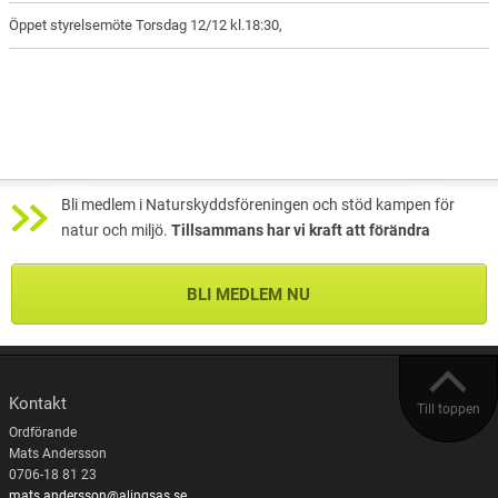
Öppet styrelsemöte Torsdag 12/12 kl.18:30,
Bli medlem i Naturskyddsföreningen och stöd kampen för
natur och miljö.
Tillsammans har vi kraft att förändra
BLI MEDLEM NU
Kontakt
Till toppen
Ordförande
Mats Andersson
0706-18 81 23
mats.andersson@alingsas.se