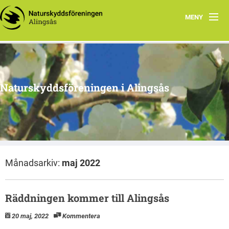
MENY
Aktuellt
Program 2026
Naturskyddsföreningen i Alingsås
Grupper
Samarbetsprojekt
Om oss
Månadsarkiv:
maj 2022
Räddningen kommer till Alingsås
20 maj, 2022
Kommentera