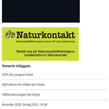
Senaste inläggen
2026 års program klart
Nytt datum för slåtter på Yxnås
Slåttersässongen har börjat
Årsmöte 2025, tisdag 25/2. 18.30