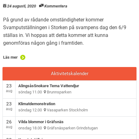
24 augusti, 2020
Kommentera
På grund av rådande omständigheter kommer
Svamputställningen i Storken på svampens dag den 6/9
ställas in. Vi hoppas att detta kommer att kunna
genomföras någon gång i framtiden.
Läs mer
Aktivitetskalender
23
AlingsåsSnokare Tema Vattendjur
aug
söndag 11.00
Brunnsparken
23
Klimatdemonstration
aug
söndag 12.00
Vasaparken Stockholm
26
Vilda blommor i Gräfsnäs
aug
onsdag 18.00
Gräfsnäsparken Grindstugan