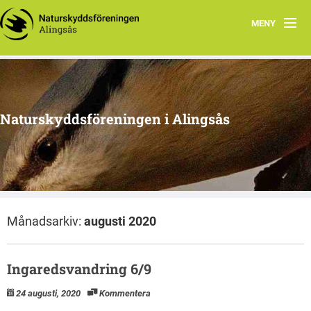
MENY
Aktuellt
Program 2026
Naturskyddsföreningen i Alingsås
Grupper
Samarbetsprojekt
Om oss
Månadsarkiv:
augusti 2020
Ingaredsvandring 6/9
24 augusti, 2020
Kommentera