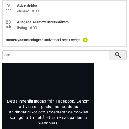
9
Adventsfika
dec
onsdag 19.00
23
Alingsås Årsmöte/Kretsstämm
feb
tisdag 18.30
Naturskyddsföreningens aktiviteter i hela Sverige
Detta innehåll laddas från Facebook. Genom
att visa det godkänner du deras
användarvillkor och accepterar de cookies
som gör att innehållet kan visas på denna
webbplats.