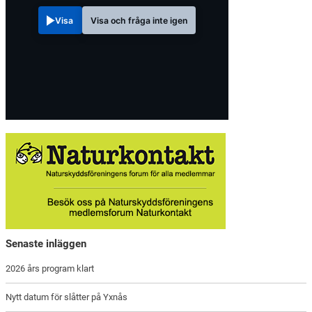
Visa
Visa och fråga inte igen
Senaste inläggen
2026 års program klart
Nytt datum för slåtter på Yxnås