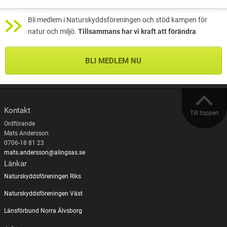
Bli medlem i Naturskyddsföreningen och stöd kampen för
natur och miljö.
Tillsammans har vi kraft att förändra
BLI MEDLEM NU
Kontakt
Till toppen
Ordförande
Mats Andersson
0706-18 81 23
mats.andersson@alingsas.se
Länkar
Naturskyddsföreningen Riks
Naturskyddsföreningen Väst
Länsförbund Norra Älvsborg