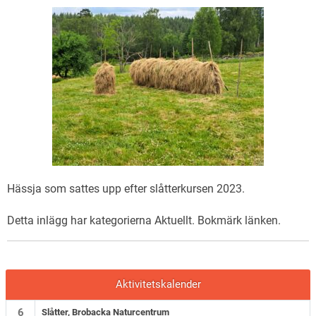
Hässja som sattes upp efter slåtterkursen 2023.
Detta inlägg har kategorierna
Aktuellt
. Bokmärk
länken
.
Aktivitetskalender
6
Slåtter, Brobacka Naturcentrum