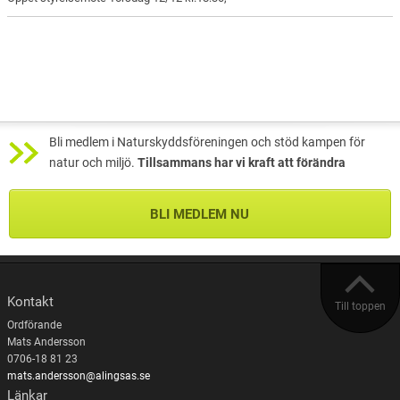
Bli medlem i Naturskyddsföreningen och stöd kampen för
natur och miljö.
Tillsammans har vi kraft att förändra
BLI MEDLEM NU
Kontakt
Till toppen
Ordförande
Mats Andersson
0706-18 81 23
mats.andersson@alingsas.se
Länkar