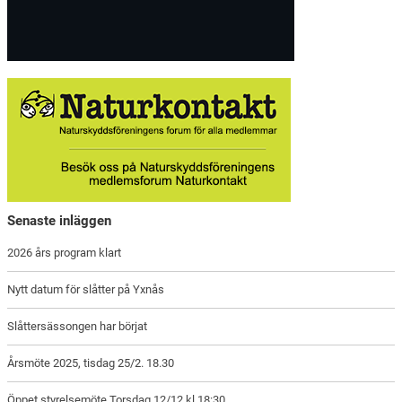
Senaste inläggen
2026 års program klart
Nytt datum för slåtter på Yxnås
Slåttersässongen har börjat
Årsmöte 2025, tisdag 25/2. 18.30
Öppet styrelsemöte Torsdag 12/12 kl.18:30,