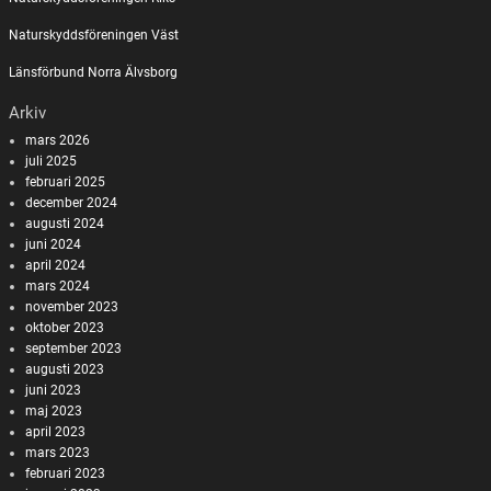
Naturskyddsföreningen Väst
Länsförbund Norra Älvsborg
Arkiv
mars 2026
juli 2025
februari 2025
december 2024
augusti 2024
juni 2024
april 2024
mars 2024
november 2023
oktober 2023
september 2023
augusti 2023
juni 2023
maj 2023
april 2023
mars 2023
februari 2023