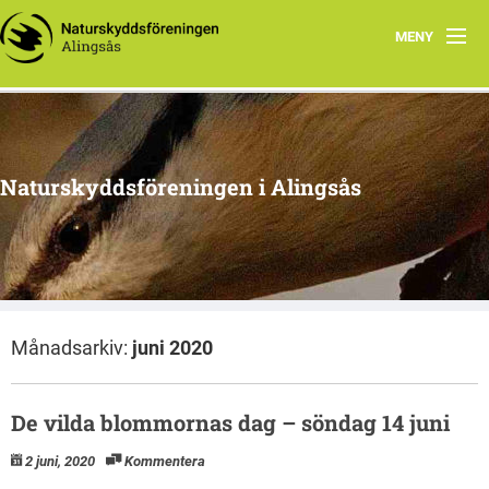
MENY
Aktuellt
Program 2026
Naturskyddsföreningen i Alingsås
Grupper
Samarbetsprojekt
Om oss
Månadsarkiv:
juni 2020
De vilda blommornas dag – söndag 14 juni
2 juni, 2020
Kommentera