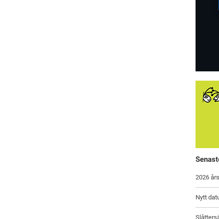
Senast
2026 års
Nytt dat
Slåtters