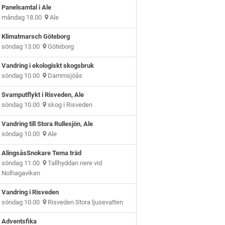
Panelsamtal i Ale
måndag 18.00
Ale
Klimatmarsch Göteborg
söndag 13.00
Göteborg
Vandring i ekologiskt skogsbruk
söndag 10.00
Dammsjöås
Svamputflykt i Risveden, Ale
söndag 10.00
skog i Risveden
Vandring till Stora Rullesjön, Ale
söndag 10.00
Ale
AlingsåsSnokare Tema träd
söndag 11.00
Tallhyddan nere vid
Nolhagaviken
Vandring i Risveden
söndag 10.00
Risveden Stora ljusevatten
Adventsfika