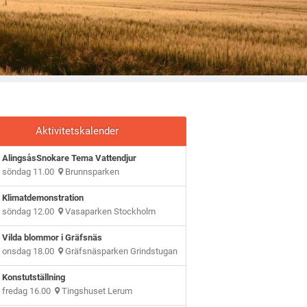
Aktivitetskalender
AlingsåsSnokare Tema Vattendjur
söndag 11.00
Brunnsparken
Klimatdemonstration
söndag 12.00
Vasaparken Stockholm
Vilda blommor i Gräfsnäs
onsdag 18.00
Gräfsnäsparken Grindstugan
Konstutställning
fredag 16.00
Tingshuset Lerum