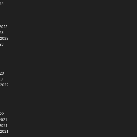
024
2023
023
 2023
023
023
23
 2022
022
2021
2021
 2021