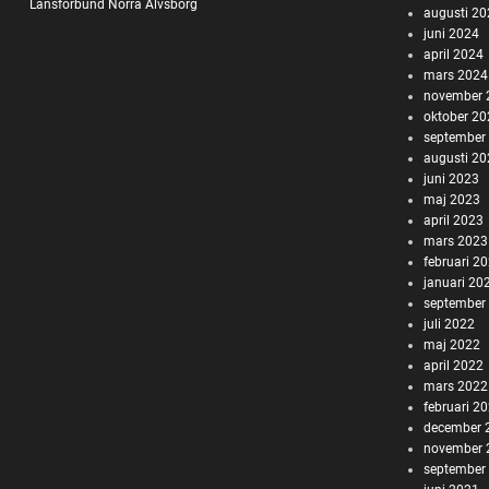
Länsförbund Norra Älvsborg
augusti 2
juni 2024
april 2024
mars 2024
november 
oktober 2
september
augusti 2
juni 2023
maj 2023
april 2023
mars 2023
februari 2
januari 20
september
juli 2022
maj 2022
april 2022
mars 2022
februari 2
december 
november 
september