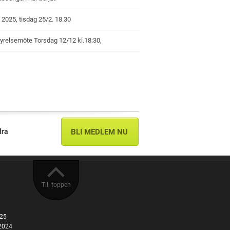
2025, tisdag 25/2. 18.30
yrelsemöte Torsdag 12/12 kl.18:30,
dra
BLI MEDLEM NU
Till toppen
025
2024