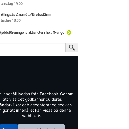
onsdag 19.00
Alingsås Årsmöte/Kretsstämm
tisdag 18.30
kyddsföreningens aktiviteter i hela Sverige
a innehåll laddas från Facebook. Genom
att visa det godkänner du deras
ändarvillkor och accepterar de cookies
 gör att innehållet kan visas på denna
webbplats.