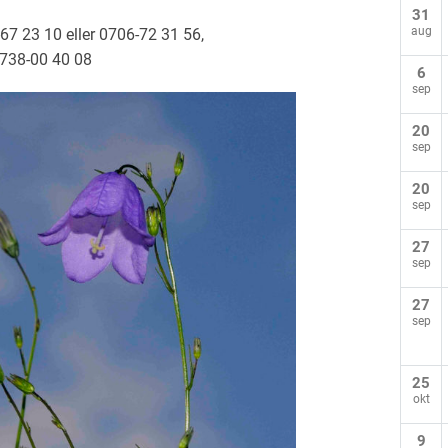
31
aug
67 23 10 eller 0706-72 31 56,
0738-00 40 08
6
sep
20
sep
20
sep
27
sep
27
sep
25
okt
9