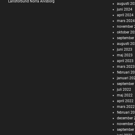
Länsförbund Norra Älvsborg
augusti 2
juni 2024
april 2024
mars 2024
november 
oktober 2
september
augusti 2
juni 2023
maj 2023
april 2023
mars 2023
februari 2
januari 20
september
juli 2022
maj 2022
april 2022
mars 2022
februari 2
december 
november 
september