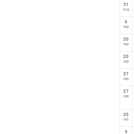
31
aug
6
sep
20
sep
20
sep
27
sep
27
sep
25
okt
9