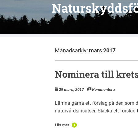
Naturskyddsfö
Månadsarkiv:
mars 2017
Nominera till kret
29 mars, 2017
Kommentera
Lämna gärna ett förslag på den som du 
naturvårdsinsatser. Skicka ett förslag
Läs mer