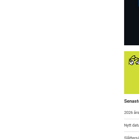
Senast
2026 års
Nytt dat
Slåtters