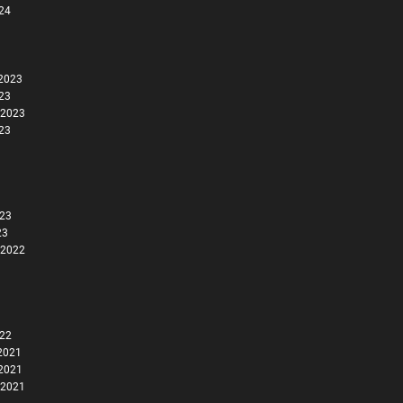
024
2023
023
 2023
023
023
23
 2022
022
2021
2021
 2021