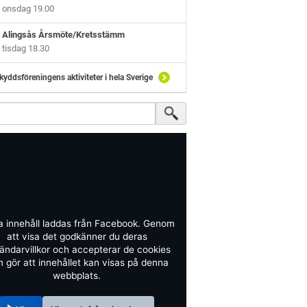
onsdag 19.00
Alingsås Årsmöte/Kretsstämm
tisdag 18.30
kyddsföreningens aktiviteter i hela Sverige
a innehåll laddas från Facebook. Genom
att visa det godkänner du deras
ändarvillkor och accepterar de cookies
 gör att innehållet kan visas på denna
webbplats.