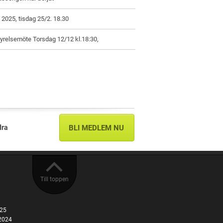
2025, tisdag 25/2. 18.30
yrelsemöte Torsdag 12/12 kl.18:30,
dra
BLI MEDLEM NU
Till toppen
025
2024