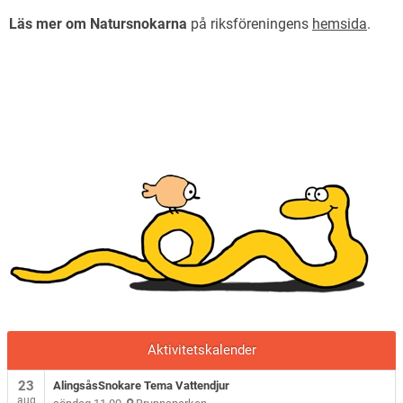
Läs mer om Natursnokarna
på riksföreningens
hemsida
.
Aktivitetskalender
23
AlingsåsSnokare Tema Vattendjur
aug