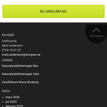
BLI MEDLEM NU
Kontakt
Till toppen
Ordförande
Mats Andersson
0706-18 81 23
mats.andersson@alingsas.se
Länkar
Naturskyddsföreningen Riks
Naturskyddsföreningen Väst
Länsförbund Norra Älvsborg
Arkiv
mars 2026
juli 2025
februari 2025