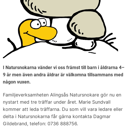
I Natursnokarna vänder vi oss främst till barn i åldrarna 4–
9 år men även andra åldrar är välkomna tillsammans med
någon vuxen.
Familjeverksamheten Alingsås Natursnokare gör nu en
nystart med tre träffar under året. Marie Sundvall
kommer att leda träffarna. Du som vill vara ledare eller
delta i Natursnokarna får gärna kontakta Dagmar
Gildebrand, telefon: 0736 888756.