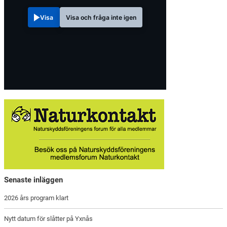
Visa
Visa och fråga inte igen
Senaste inläggen
2026 års program klart
Nytt datum för slåtter på Yxnås