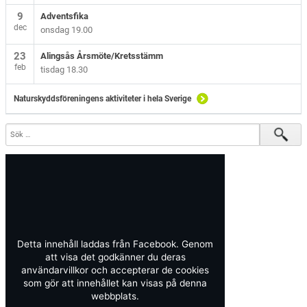
9
Adventsfika
dec
onsdag 19.00
23
Alingsås Årsmöte/Kretsstämm
feb
tisdag 18.30
Naturskyddsföreningens aktiviteter i hela Sverige
Detta innehåll laddas från Facebook. Genom
att visa det godkänner du deras
användarvillkor och accepterar de cookies
som gör att innehållet kan visas på denna
webbplats.