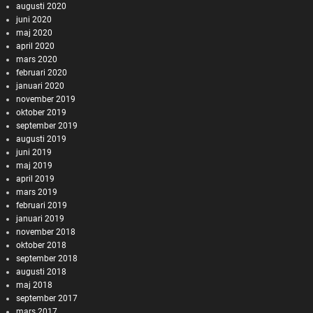
augusti 2020
juni 2020
maj 2020
april 2020
mars 2020
februari 2020
januari 2020
november 2019
oktober 2019
september 2019
augusti 2019
juni 2019
maj 2019
april 2019
mars 2019
februari 2019
januari 2019
november 2018
oktober 2018
september 2018
augusti 2018
maj 2018
september 2017
mars 2017