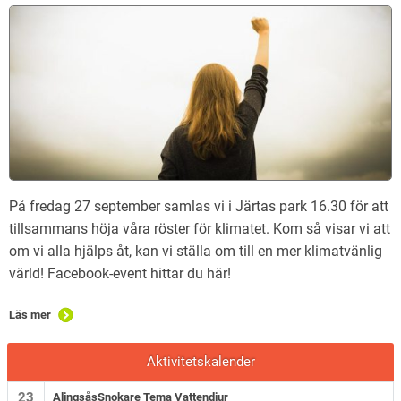
På fredag 27 september samlas vi i Järtas park 16.30 för att
tillsammans höja våra röster för klimatet. Kom så visar vi att
om vi alla hjälps åt, kan vi ställa om till en mer klimatvänlig
värld! Facebook-event hittar du här!
Läs mer
Aktivitetskalender
23
AlingsåsSnokare Tema Vattendjur