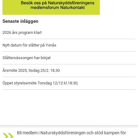
Senaste inläggen
2026 års program klart
Nytt datum för slåtter på Yxnås
Slåttersässongen har börjat
Årsmöte 2025, tisdag 25/2. 18.30
Öppet styrelsemöte Torsdag 12/12 kl.18:30,
Bli medlem i Naturskyddsföreningen och stöd kampen för