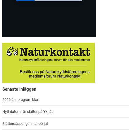
Senaste inläggen
2026 års program klart
Nytt datum för slåtter på Yxnås
Slåttersässongen har börjat