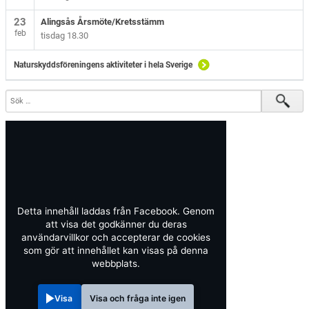
23
Alingsås Årsmöte/Kretsstämm
feb
tisdag 18.30
Naturskyddsföreningens aktiviteter i hela Sverige
Detta innehåll laddas från Facebook. Genom
att visa det godkänner du deras
användarvillkor och accepterar de cookies
som gör att innehållet kan visas på denna
webbplats.
Visa
Visa och fråga inte igen