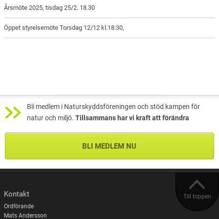
Årsmöte 2025, tisdag 25/2. 18.30
Öppet styrelsemöte Torsdag 12/12 kl.18:30,
Bli medlem i Naturskyddsföreningen och stöd kampen för
natur och miljö.
Tillsammans har vi kraft att förändra
BLI MEDLEM NU
Kontakt
Till toppen
Ordförande
Mats Andersson