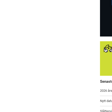
Senast
2026 års
Nytt dat
Slåtters