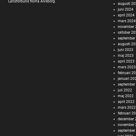
Länsförbund Norra Älvsborg
augusti 2
juni 2024
april 2024
mars 2024
november 
oktober 2
september
augusti 2
juni 2023
maj 2023
april 2023
mars 2023
februari 2
januari 20
september
juli 2022
maj 2022
april 2022
mars 2022
februari 2
december 
november 
september