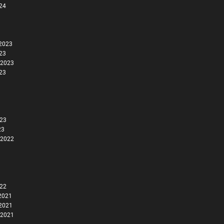
024
2023
023
 2023
023
023
23
 2022
022
2021
2021
 2021