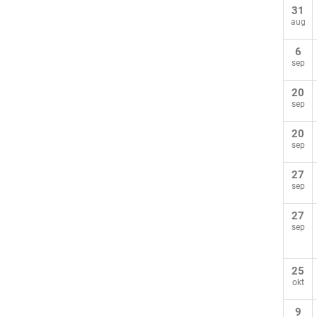
31
aug
6
sep
20
sep
20
sep
27
sep
27
sep
25
okt
9