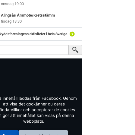
onsdag 19.00
Alingsås Årsmöte/Kretsstämm
tisdag 18.30
kyddsföreningens aktiviteter i hela Sverige
a innehåll laddas från Facebook. Genom
att visa det godkänner du deras
ändarvillkor och accepterar de cookies
 gör att innehållet kan visas på denna
webbplats.