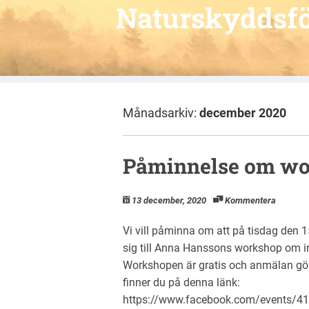
Naturskyddsfö
Månadsarkiv:
december 2020
Påminnelse om w
13 december, 2020
Kommentera
Vi vill påminna om att på tisdag den 
sig till Anna Hanssons workshop om i
Workshopen är gratis och anmälan gör
finner du på denna länk:
https://www.facebook.com/events/4