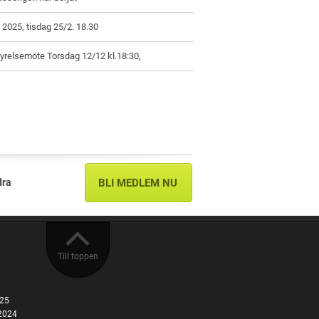
2025, tisdag 25/2. 18.30
yrelsemöte Torsdag 12/12 kl.18:30,
dra
BLI MEDLEM NU
Till toppen
025
2024