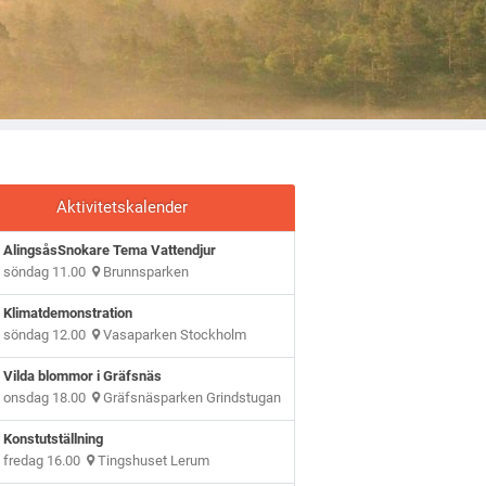
Aktivitetskalender
AlingsåsSnokare Tema Vattendjur
söndag 11.00
Brunnsparken
Klimatdemonstration
söndag 12.00
Vasaparken Stockholm
Vilda blommor i Gräfsnäs
onsdag 18.00
Gräfsnäsparken Grindstugan
Konstutställning
fredag 16.00
Tingshuset Lerum