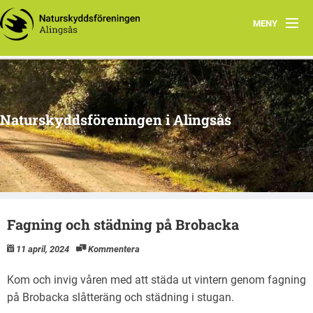
MENY
Aktuellt
Program 2026
Naturskyddsföreningen i Alingsås
Grupper
Samarbetsprojekt
Om oss
Fagning och städning på Brobacka
11 april, 2024
Kommentera
Kom och invig våren med att städa ut vintern genom fagning
på Brobacka slåtteräng och städning i stugan.