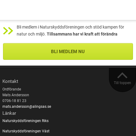
Bli medlem i Naturskyddsföreningen och stöd kampen för
natur och miljö.
Tillsammans har vi kraft att förändra
BLI MEDLEM NU
Kontakt
Till toppen
Ordförande
Mats Andersson
0706-18 81 23
mats.andersson@alingsas.se
Länkar
Naturskyddsföreningen Riks
Naturskyddsföreningen Väst