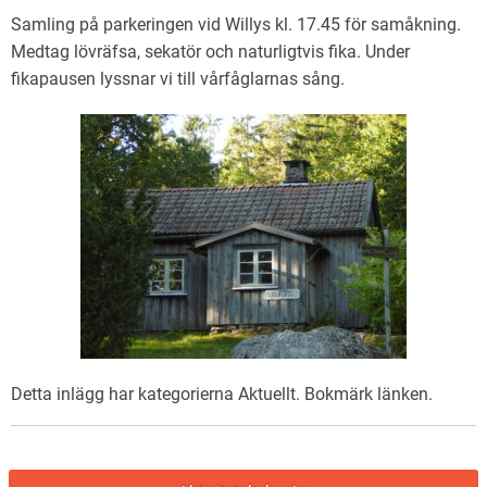
Samling på parkeringen vid Willys kl. 17.45 för samåkning.
Medtag lövräfsa, sekatör och naturligtvis fika. Under
fikapausen lyssnar vi till vårfåglarnas sång.
Detta inlägg har kategorierna
Aktuellt
. Bokmärk
länken
.