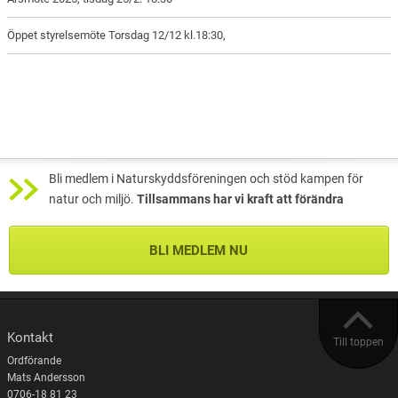
Öppet styrelsemöte Torsdag 12/12 kl.18:30,
Bli medlem i Naturskyddsföreningen och stöd kampen för
natur och miljö.
Tillsammans har vi kraft att förändra
BLI MEDLEM NU
Kontakt
Till toppen
Ordförande
Mats Andersson
0706-18 81 23