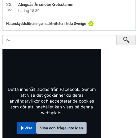
23
Alingsås Årsmöte/Kretsstämm
feb
tisdag 18.30
Naturskyddsföreningens aktiviteter i hela Sverige
Detta innehåll laddas från Facebook. Genom
att visa det godkänner du deras
användarvillkor och accepterar de cookies
som gör att innehållet kan visas på denna
webbplats.
Visa
Visa och fråga inte igen