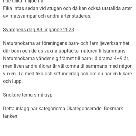
i de olika miljöerna.
Fika intas sedan vid stugan och då kan också utställda arter
av matsvampar och andra arter studeras.
Svampens dag A3 liggande 2023
Natursnokarna är föreningens barn- och familjeverksamhet
där barn och deras vuxna upptäcker naturen tillsammans.
Natursnokarna vänder sig främst till barn i åldrarna 4–9 år,
men även andra åldrar är välkomna tillsammans med någon
vuxen. Ta med fika och sittunderlag och om du har en kikare
och lupp.
Snokare tema småkryp
Detta inlägg har kategorierna
Okategoriserade
. Bokmärk
länken
.