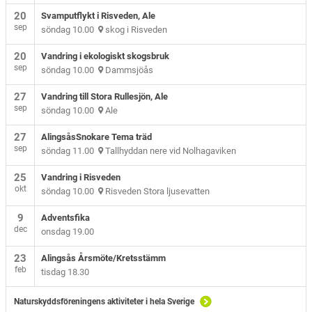
20
Svamputflykt i Risveden, Ale
sep
söndag 10.00
skog i Risveden
20
Vandring i ekologiskt skogsbruk
sep
söndag 10.00
Dammsjöås
27
Vandring till Stora Rullesjön, Ale
sep
söndag 10.00
Ale
27
AlingsåsSnokare Tema träd
sep
söndag 11.00
Tallhyddan nere vid Nolhagaviken
25
Vandring i Risveden
okt
söndag 10.00
Risveden Stora ljusevatten
9
Adventsfika
dec
onsdag 19.00
23
Alingsås Årsmöte/Kretsstämm
feb
tisdag 18.30
Naturskyddsföreningens aktiviteter i hela Sverige