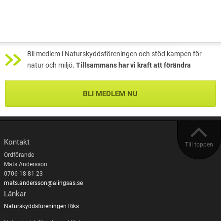
Bli medlem i Naturskyddsföreningen och stöd kampen för
natur och miljö.
Tillsammans har vi kraft att förändra
BLI MEDLEM NU
Kontakt
Till toppen
Ordförande
Mats Andersson
0706-18 81 23
mats.andersson@alingsas.se
Länkar
Naturskyddsföreningen Riks