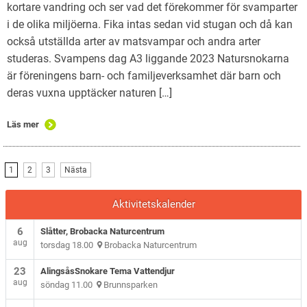
kortare vandring och ser vad det förekommer för svamparter
i de olika miljöerna. Fika intas sedan vid stugan och då kan
också utställda arter av matsvampar och andra arter
studeras. Svampens dag A3 liggande 2023 Natursnokarna
är föreningens barn- och familjeverksamhet där barn och
deras vuxna upptäcker naturen […]
Läs mer
1
2
3
Nästa
Aktivitetskalender
6
Slåtter, Brobacka Naturcentrum
aug
torsdag 18.00
Brobacka Naturcentrum
23
AlingsåsSnokare Tema Vattendjur
aug
söndag 11.00
Brunnsparken