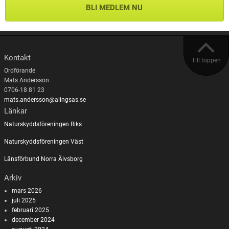
BLI MEDLEM NU
Kontakt
Till toppen
Ordförande
Mats Andersson
0706-18 81 23
mats.andersson@alingsas.se
Länkar
Naturskyddsföreningen Riks
Naturskyddsföreningen Väst
Länsförbund Norra Älvsborg
Arkiv
mars 2026
juli 2025
februari 2025
december 2024