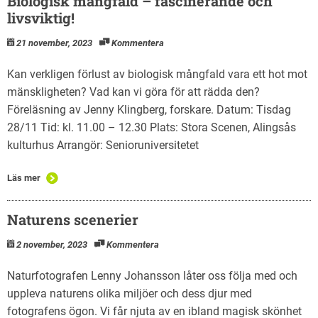
Biologisk mångfald – fascinerande och
livsviktig!
21 november, 2023
Kommentera
Kan verkligen förlust av biologisk mångfald vara ett hot mot
mänskligheten? Vad kan vi göra för att rädda den?
Föreläsning av Jenny Klingberg, forskare. Datum: Tisdag
28/11 Tid: kl. 11.00 – 12.30 Plats: Stora Scenen, Alingsås
kulturhus Arrangör: Senioruniversitetet
Läs mer
Naturens scenerier
2 november, 2023
Kommentera
Naturfotografen Lenny Johansson låter oss följa med och
uppleva naturens olika miljöer och dess djur med
fotografens ögon. Vi får njuta av en ibland magisk skönhet