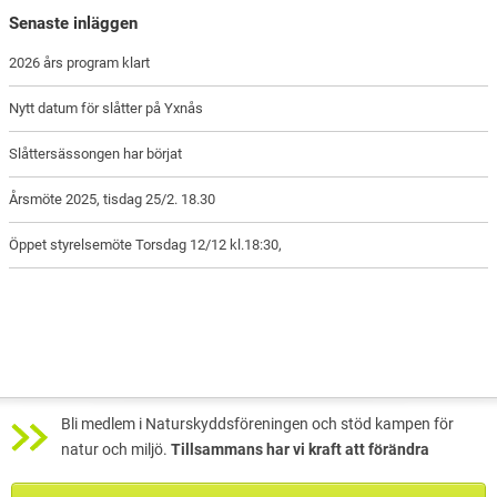
Senaste inläggen
2026 års program klart
Nytt datum för slåtter på Yxnås
Slåttersässongen har börjat
Årsmöte 2025, tisdag 25/2. 18.30
Öppet styrelsemöte Torsdag 12/12 kl.18:30,
Bli medlem i Naturskyddsföreningen och stöd kampen för
natur och miljö.
Tillsammans har vi kraft att förändra