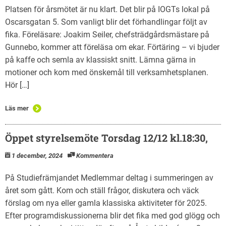
Platsen för årsmötet är nu klart. Det blir på IOGTs lokal på
Oscarsgatan 5. Som vanligt blir det förhandlingar följt av
fika. Föreläsare: Joakim Seiler, chefsträdgårdsmästare på
Gunnebo, kommer att föreläsa om ekar. Förtäring – vi bjuder
på kaffe och semla av klassiskt snitt. Lämna gärna in
motioner och kom med önskemål till verksamhetsplanen.
Hör […]
Läs mer
Öppet styrelsemöte Torsdag 12/12 kl.18:30,
1 december, 2024
Kommentera
På Studiefrämjandet Medlemmar deltag i summeringen av
året som gått. Kom och ställ frågor, diskutera och väck
förslag om nya eller gamla klassiska aktiviteter för 2025.
Efter programdiskussionerna blir det fika med god glögg och