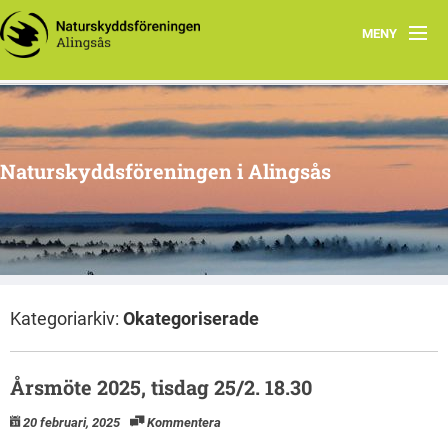
MENY
Aktuellt
Program 2026
Naturskyddsföreningen i Alingsås
Grupper
Samarbetsprojekt
Om oss
Kategoriarkiv:
Okategoriserade
Årsmöte 2025, tisdag 25/2. 18.30
20 februari, 2025
Kommentera