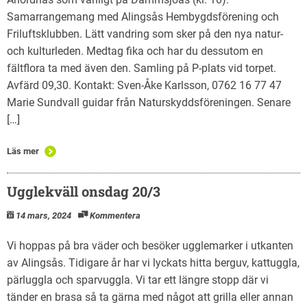
Samarrangemang med Alingsås Hembygdsförening och
Friluftsklubben. Lätt vandring som sker på den nya natur-
och kulturleden. Medtag fika och har du dessutom en
fältflora ta med även den. Samling på P-plats vid torpet.
Avfärd 09,30. Kontakt: Sven-Åke Karlsson, 0762 16 77 47
Marie Sundvall guidar från Naturskyddsföreningen. Senare
[…]
Läs mer
Ugglekväll onsdag 20/3
14 mars, 2024
Kommentera
Vi hoppas på bra väder och besöker ugglemarker i utkanten
av Alingsås. Tidigare år har vi lyckats hitta berguv, kattuggla,
pärluggla och sparvuggla. Vi tar ett längre stopp där vi
tänder en brasa så ta gärna med något att grilla eller annan