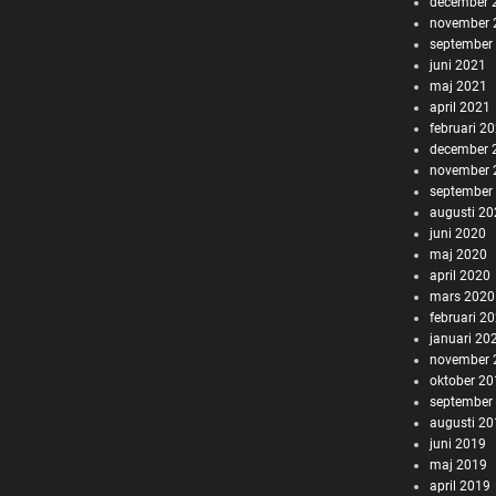
december 
november 
september
juni 2021
maj 2021
april 2021
februari 2
december 
november 
september
augusti 2
juni 2020
maj 2020
april 2020
mars 2020
februari 2
januari 20
november 
oktober 2
september
augusti 2
juni 2019
maj 2019
april 2019