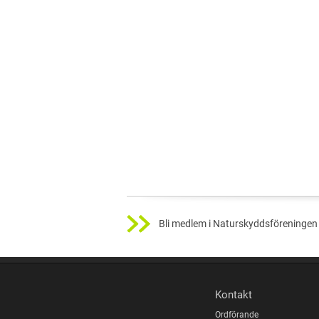
Bli medlem i Naturskyddsföreningen 
Kontakt
Ordförande