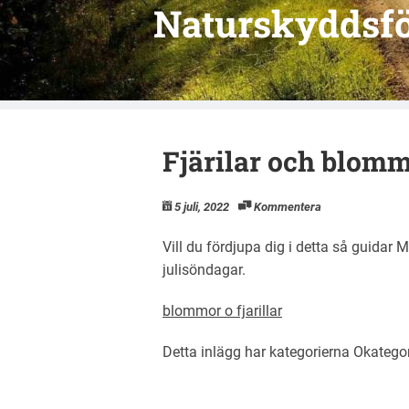
Naturskyddsfö
Fjärilar och blom
5 juli, 2022
Kommentera
Vill du fördjupa dig i detta så guida
julisöndagar.
blommor o fjarillar
Detta inlägg har kategorierna
Okatego