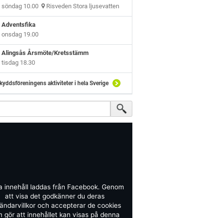
söndag 10.00
Risveden Stora ljusevatten
Adventsfika
onsdag 19.00
Alingsås Årsmöte/Kretsstämm
tisdag 18.30
kyddsföreningens aktiviteter i hela Sverige
a innehåll laddas från Facebook. Genom
att visa det godkänner du deras
ändarvillkor och accepterar de cookies
 gör att innehållet kan visas på denna