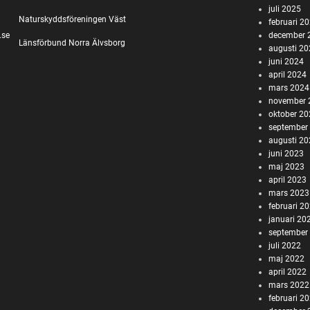
juli 2025
Naturskyddsföreningen Väst
februari 2
.se
december 
Länsförbund Norra Älvsborg
augusti 2
juni 2024
april 2024
mars 2024
november 
oktober 2
september
augusti 2
juni 2023
maj 2023
april 2023
mars 2023
februari 2
januari 20
september
juli 2022
maj 2022
april 2022
mars 2022
februari 2