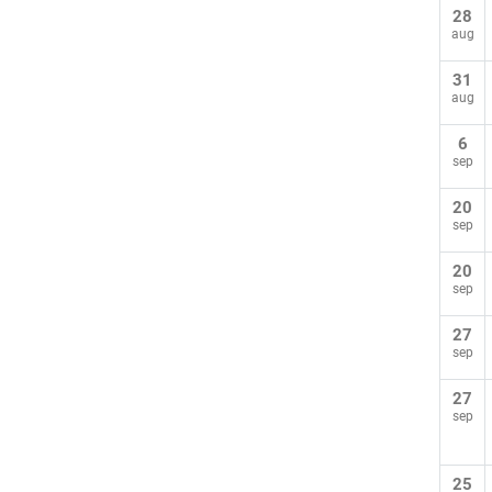
28
aug
31
aug
6
sep
20
sep
20
sep
27
sep
27
sep
25