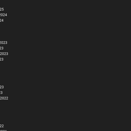
025
2024
024
2023
023
 2023
023
023
23
 2022
022