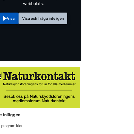
webbplats.
Visa
Visa och fråga inte igen
e inläggen
 program klart