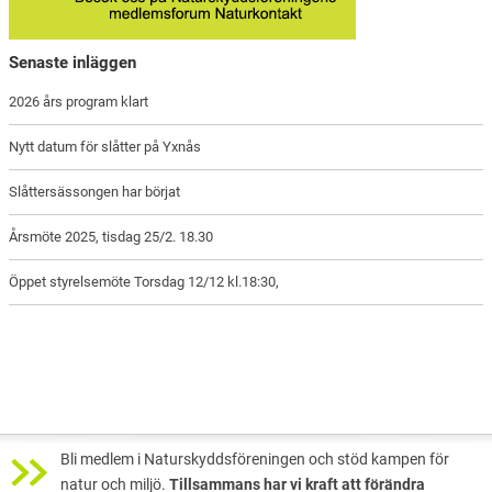
Senaste inläggen
2026 års program klart
Nytt datum för slåtter på Yxnås
Slåttersässongen har börjat
Årsmöte 2025, tisdag 25/2. 18.30
Öppet styrelsemöte Torsdag 12/12 kl.18:30,
Bli medlem i Naturskyddsföreningen och stöd kampen för
natur och miljö.
Tillsammans har vi kraft att förändra