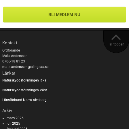
BLI MEDLEM NU
Kontakt
Till toppen
Ordförande
Mats Andersson
0706-18 81 23
mats.andersson@alingsas.se
Länkar
Naturskyddsföreningen Riks
Naturskyddsföreningen Väst
Länsförbund Norra Älvsborg
Arkiv
mars 2026
juli 2025
februari 2025