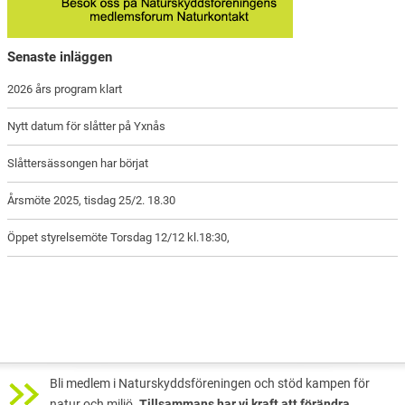
Senaste inläggen
2026 års program klart
Nytt datum för slåtter på Yxnås
Slåttersässongen har börjat
Årsmöte 2025, tisdag 25/2. 18.30
Öppet styrelsemöte Torsdag 12/12 kl.18:30,
Bli medlem i Naturskyddsföreningen och stöd kampen för
natur och miljö.
Tillsammans har vi kraft att förändra