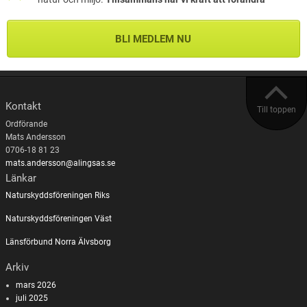
BLI MEDLEM NU
Kontakt
Till toppen
Ordförande
Mats Andersson
0706-18 81 23
mats.andersson@alingsas.se
Länkar
Naturskyddsföreningen Riks
Naturskyddsföreningen Väst
Länsförbund Norra Älvsborg
Arkiv
mars 2026
juli 2025