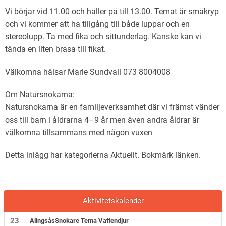
Vi börjar vid 11.00 och håller på till 13.00. Temat är småkryp
och vi kommer att ha tillgång till både luppar och en
stereolupp. Ta med fika och sittunderlag. Kanske kan vi
tända en liten brasa till fikat.
Välkomna hälsar Marie Sundvall 073 8004008
Om Natursnokarna:
Natursnokarna är en familjeverksamhet där vi främst vänder
oss till barn i åldrarna 4–9 år men även andra åldrar är
välkomna tillsammans med någon vuxen
Detta inlägg har kategorierna
Aktuellt
. Bokmärk
länken
.
Aktivitetskalender
23
AlingsåsSnokare Tema Vattendjur